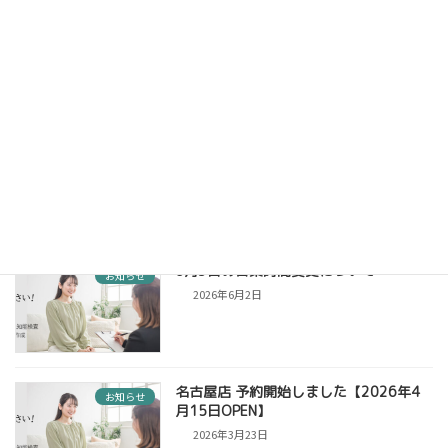
【復旧済み】一時的にホームページが表
お知らせ
示されにくくなっていた件について
2026年7月1日
台風接近に伴う6月27日午前中の閉館に
お知らせ
ついて
2026年6月26日
6月3日の営業時間変更について
お知らせ
2026年6月2日
名古屋店 予約開始しました【2026年4
お知らせ
月15日OPEN】
2026年3月23日