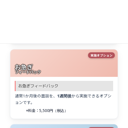
MENSA用所見
MENSA審査用の所見書をご用意するオプションです
（検査前申込が必要）。
フィードバック面談後、1週間程度でご自宅へ郵送
料金：5,500円（税込）
実施オプション
お急ぎ
フィードバック
お急ぎフィードバック
通常1か月後の面談を、
1週間後
から実施できるオプシ
ョンです。
料金：5,500円（税込）