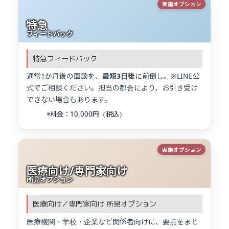
実施オプション
特急
フィードバック
特急フィードバック
通常1か月後の面談を、
最短3日後
に前倒し。※LINE公
式でご相談ください。担当の都合により、お引き受け
できない場合もあります。
料金：10,000円（税込）
実施オプション
医療向け/専門家向け
所見オプション
医療向け／専門家向け 所見オプション
医療機関・学校・企業など関係者向けに、要点をまと