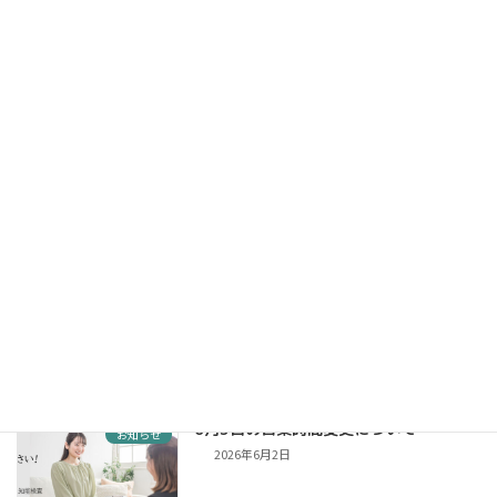
【2026年8月】日本橋店が浅草橋に移転
お知らせ
します。
2026年7月14日
【復旧済み】一時的にホームページが表
お知らせ
示されにくくなっていた件について
2026年7月1日
台風接近に伴う6月27日午前中の閉館に
お知らせ
ついて
2026年6月26日
6月3日の営業時間変更について
お知らせ
2026年6月2日