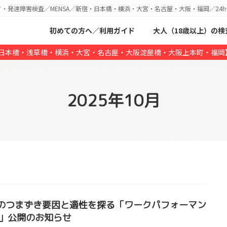
C-Ⅴ・発達障害検査／MENSA／新宿・日本橋・横浜・大宮・名古屋・大阪・福岡／24h
初めての方へ／利用ガイド
大人（18歳以上）の検
・日本橋・浅草橋・横浜・大宮・名古屋・大阪淀屋橋・大阪上本町・福岡
2025年10月
のつまずき要因と適性を探る「ワークパフォーマン
X」公開のお知らせ