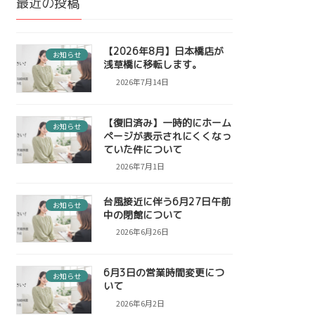
最近の投稿
【2026年8月】日本橋店が
お知らせ
浅草橋に移転します。
2026年7月14日
【復旧済み】一時的にホーム
お知らせ
ページが表示されにくくなっ
ていた件について
2026年7月1日
台風接近に伴う6月27日午前
お知らせ
中の閉館について
2026年6月26日
6月3日の営業時間変更につ
お知らせ
いて
2026年6月2日