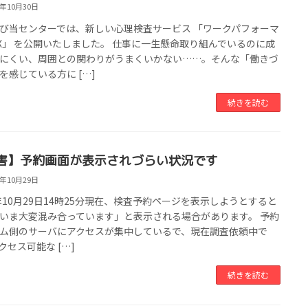
5年10月30日
び当センターでは、新しい心理検査サービス 「ワークパフォーマ
X」 を公開いたしました。 仕事に一生懸命取り組んでいるのに成
にくい、周囲との関わりがうまくいかない……。そんな「働きづ
を感じている方に […]
続きを読む
害】予約画面が表示されづらい状況です
5年10月29日
5年10月29日14時25分現在、検査予約ページを表示しようとすると
いま大変混み合っています」と表示される場合があります。 予約
ム側のサーバにアクセスが集中しているで、現在調査依頼中で
クセス可能な […]
続きを読む