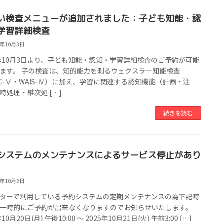
い検査メニューが追加されました：子ども知能・認
学習詳細検査
5年10月3日
5年10月3日より、子ども知能・認知・学習詳細検査のご予約が可能
ます。 子の検査は、知的能力を測るウェクスラー知能検査
SC-Ⅴ・WAIS-Ⅳ）に加え、学習に関連する認知機能（計画・注
時処理・継次処 […]
続きを読む
システムのメンテナンスによるサービス停止があり
5年10月2日
ターで利用している予約システムの定期メンテナンスの為下記時
一時的にご予約が出来なくなりますのでお知らせいたします。
10月20日(月) 午後10:00 ～ 2025年10月21日(火) 午前3:00 […]