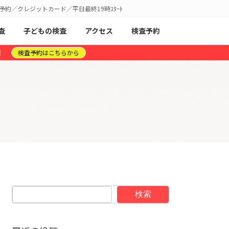
予約／クレジットカード／平日最終19時ｽﾀｰﾄ
査
子どもの検査
アクセス
検査予約
】
検査予約はこちらから
検索